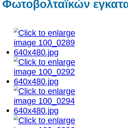
Φωτοβολταϊκών εγκατ