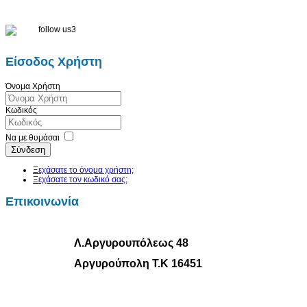
Είσοδος Χρήστη
Όνομα Χρήστη
Κωδικός
Να με θυμάσαι
Σύνδεση
Ξεχάσατε το όνομα χρήστη;
Ξεχάσατε τον κωδικό σας;
Επικοινωνία
Λ.Αργυρουπόλεως 48
Αργυρούπολη Τ.Κ 16451