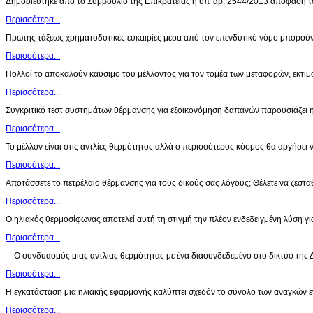
Δημοσιεύτηκε από το Συμβούλιο της Επικρατείας η υπ' αρ. 2544/2013 απόφαση 
Περισσότερα...
Πρώτης τάξεως χρηματοδοτικές ευκαιρίες μέσα από τον επενδυτικό νόμο μπορού
Περισσότερα...
Πολλοί το αποκαλούν καύσιμο του μέλλοντος για τον τομέα των μεταφορών, εκτι
Περισσότερα...
Συγκριτικό τεστ συστημάτων θέρμανσης για εξοικονόμηση δαπανών παρουσιάζει 
Περισσότερα...
Το μέλλον είναι στις αντλίες θερμότητος αλλά ο περισσότερος κόσμος θα αργήσει 
Περισσότερα...
Αποτάσσετε το πετρέλαιο θέρμανσης για τους δικούς σας λόγους; Θέλετε να ζεστ
Περισσότερα...
Ο ηλιακός θερμοσίφωνας αποτελεί αυτή τη στιγμή την πλέον ενδεδειγμένη λύση γ
Περισσότερα...
Ο συνδυασμός μιας αντλίας θερμότητας με ένα διασυνδεδεμένο στο δίκτυο της
Περισσότερα...
Η εγκατάσταση μια ηλιακής εφαρμογής καλύπτει σχεδόν το σύνολο των αναγκών ε
Περισσότερα...