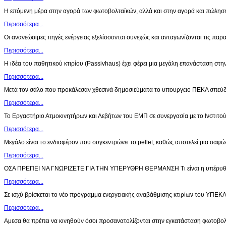
Η επόμενη μέρα στην αγορά των φωτοβολταϊκών, αλλά και στην αγορά και πώληση
Περισσότερα...
Οι ανανεώσιμες πηγές ενέργειας εξελίσσονται συνεχώς και ανταγωνίζονται τις παρ
Περισσότερα...
Η ιδέα του παθητικού κτιρίου (Passivhaus) έχει φέρει μια μεγάλη επανάσταση στ
Περισσότερα...
Μετά τον σάλο που προκάλεσαν χθεσινά δημοσιεύματα το υπουργειο ΠΕΚΑ σπεύδε
Περισσότερα...
Το Εργαστήριο Ατμοκινητήρων και Λεβήτων του ΕΜΠ σε συνεργασία με το Ινστιτο
Περισσότερα...
Μεγάλο είναι το ενδιαφέρον που συγκεντρώνει το pellet, καθώς αποτελεί μια σα
Περισσότερα...
ΟΣΑ ΠΡΕΠΕΙ ΝΑ ΓΝΩΡΙΖΕΤΕ ΓΙΑ ΤΗΝ ΥΠΕΡΥΘΡΗ ΘΕΡΜΑΝΣΗ Τι είναι η υπέρυθ
Περισσότερα...
Σε ισχύ βρίσκεται το νέο πρόγραμμα ενεργειακής αναβάθμισης κτιρίων του ΥΠΕΚΑ
Περισσότερα...
Aμεσα θα πρέπει να κινηθούν όσοι προσανατολίζονται στην εγκατάσταση φωτοβο