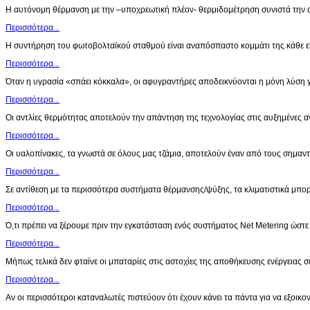
Η αυτόνομη θέρμανση με την –υποχρεωτική πλέον- θερμιδομέτρηση συνιστά την
Περισσότερα...
Η συντήρηση του φωτοβολταϊκού σταθμού είναι αναπόσπαστο κομμάτι της κάθε 
Περισσότερα...
Όταν η υγρασία «σπάει κόκκαλα», οι αφυγραντήρες αποδεικνύονται η μόνη λύση 
Περισσότερα...
Οι αντλίες θερμότητας αποτελούν την απάντηση της τεχνολογίας στις αυξημένες
Περισσότερα...
Οι υαλοπίνακες, τα γνωστά σε όλους μας τζάμια, αποτελούν έναν από τους σημα
Περισσότερα...
Σε αντίθεση με τα περισσότερα συστήματα θέρμανσης/ψύξης, τα κλιματιστικά μ
Περισσότερα...
Ό,τι πρέπει να ξέρουμε πριν την εγκατάσταση ενός συστήματος Net Metering ώστ
Περισσότερα...
Μήπως τελικά δεν φταίνε οι μπαταρίες στις αστοχίες της αποθήκευσης ενέργειας
Περισσότερα...
Αν οι περισσότεροι καταναλωτές πιστεύουν ότι έχουν κάνει τα πάντα για να εξο