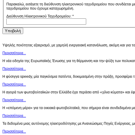
Παρακαλώ, εισάγετε τη διεύθυνση ηλεκτρονικού ταχυδρομείου που συνδέεται μ
ταχυδρομείου που έχουμε καταχωρημένη.
Διεύθυνση Ηλεκτρονικού Ταχυδρομείου:
*
Υποβολή
Υψηλής ποιότητας εξαερισμό, με χαμηλή ενεργειακή κατανάλωση, ακόμη και για 
Περισσότερα...
Η νέα οδηγία της Ευρωπαϊκής Ένωσης για τη θέρμανση και την ψύξη των πολυκα
Περισσότερα...
Η φύσιγγα speedy, μία παγκόσμια πατέντα, δοκιμασμένη στην πράξη, προσφέρει τ
Περισσότερα...
Η αγορά των φωτοβολταϊκών στην Ελλάδα έχει περάσει από «χίλια κύματα» και 
Περισσότερα...
Η «επόμενη μέρα» για τα οικιακά φωτοβολταϊκά, που σήμερα είναι συνδεδεμένα με
Κατασκευή
Περισσότερα...
Τα δεδομένα μιας αυτόνομης ηλεκτροδότησης με Ανανεώσιμες Πηγές Ενέργειας, μ
Περισσότερα...