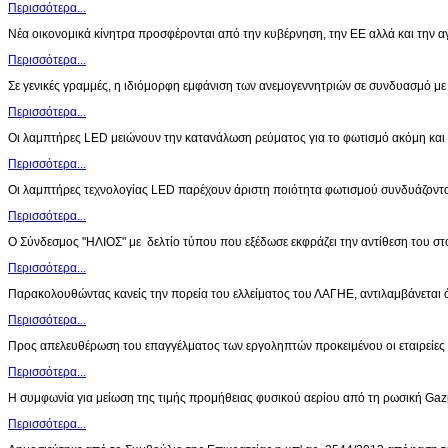
Περισσότερα...
Νέα οικονομικά κίνητρα προσφέρονται από την κυβέρνηση, την ΕΕ αλλά και την 
Περισσότερα...
Σε γενικές γραμμές, η ιδιόμορφη εμφάνιση των ανεμογεννητριών σε συνδυασμό μ
Περισσότερα...
Οι λαμπτήρες LED μειώνουν την κατανάλωση ρεύματος για το φωτισμό ακόμη κα
Περισσότερα...
Οι λαμπτήρες τεχνολογίας LED παρέχουν άριστη ποιότητα φωτισμού συνδυάζοντ
Περισσότερα...
Ο Σύνδεσμος "ΗΛΙΟΣ" με δελτίο τύπου που εξέδωσε εκφράζει την αντίθεση του 
Περισσότερα...
Παρακολουθώντας κανείς την πορεία του ελλείματος του ΛΑΓΗΕ, αντιλαμβάνεται ό
Περισσότερα...
Προς απελευθέρωση του επαγγέλματος των εργοληπτών προκειμένου οι εταιρείε
Περισσότερα...
Η συμφωνία για μείωση της τιμής προμήθειας φυσικού αερίου από τη ρωσική G
Περισσότερα...